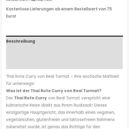
Kostenlose Lieferungen ab einem Bestellwert von 75
Euro!
Beschreibung
Zusätzliche Informationen
Zutaten & Nährwerte
Thai Rote Curry von Real Turmat – Ihre exotische Mahlzeit
für unterwegs!
Was ist der Thai Rote Curry von Real Turmat?
Der
Thai Rote Curry
von Real Turmat verspricht eine
kulinarische Reise direkt aus Ihrem Rucksack! Dieses
einzigartige Hauptgericht, das innerhalb eines veganen,
vegetarischen, glutenfreien und laktosefreien Rahmens
zubereitet wurde, ist genau das Richtige für den