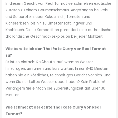
In diesem Gericht von Real Turmat verschmelzen exotische
Zutaten zu einem Gaumenschmaus. Angefangen bei Reis
und Sojaprotein, über Kokosmilch, Tomaten und
Kichererbsen, bis hin zu Limettensaft, Ingwer und
Knoblauch. Diese Komposition garantiert eine authentische
thailändische Geschmacksexplosion bei jeder Mahlzeit.
Wie bereite ich den Thai Rote Curry von Real Turmat
zu?
Es ist so einfach! Reißbeutel auf, warmes Wasser
hinzufügen, umrühren und kurz warten. In nur 8-10 Minuten
haben Sie ein köstliches, reichhaltiges Gericht vor sich. Und
wenn Sie nur kaltes Wasser dabei haben? Kein Problem!
Verlängern Sie einfach die Zubereitungszeit auf über 30
Minuten.
Wie schmeckt der echte Thai Rote Curry von Real
Turmat?