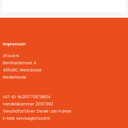
Impressum
XFood.nl
Bernhardstraat 4
4554BC Westdorpe
Niederlande
UST-ID: NL001770678B04
Handelskammer 20137393
Geschäftsführer: Derek-Jan Franse
E-Mail: service@xfood.nl