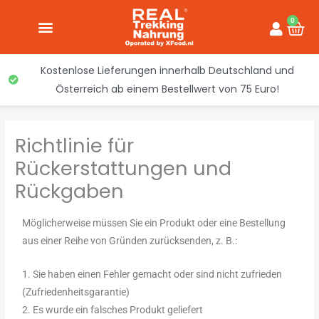
Inhalt
Zum
springen
0
War
Inhalt
springen
Kostenlose Lieferungen innerhalb Deutschland und
Österreich ab einem Bestellwert von 75 Euro!
Richtlinie für
Rückerstattungen und
Rückgaben
Möglicherweise müssen Sie ein Produkt oder eine Bestellung
aus einer Reihe von Gründen zurücksenden, z. B.:
1. Sie haben einen Fehler gemacht oder sind nicht zufrieden
(Zufriedenheitsgarantie)
2. Es wurde ein falsches Produkt geliefert