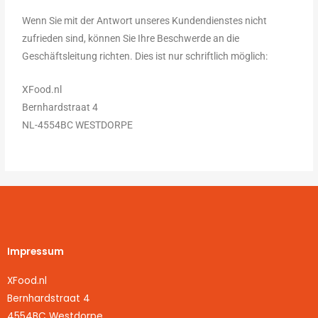
Wenn Sie mit der Antwort unseres Kundendienstes nicht
zufrieden sind, können Sie Ihre Beschwerde an die
Geschäftsleitung richten. Dies ist nur schriftlich möglich:
XFood.nl
Bernhardstraat 4
NL-4554BC WESTDORPE
Impressum
XFood.nl
Bernhardstraat 4
4554BC Westdorpe