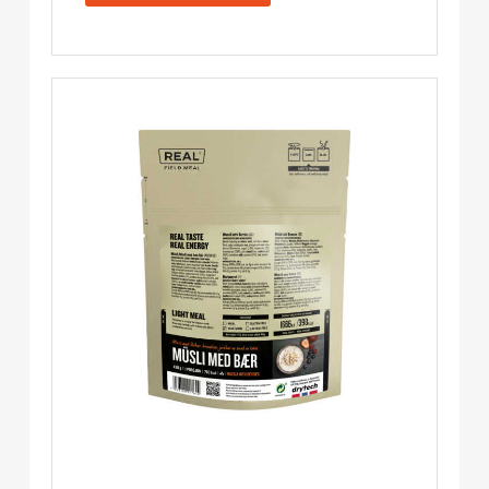
Turmat
Menge