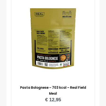
Pasta Bolognese – 703 kcal – Real Field
Meal
€
12,95