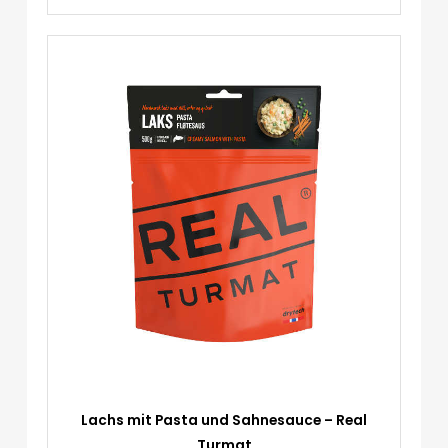
Real
Turmat
Menge
Lachs mit Pasta und Sahnesauce – Real
Turmat