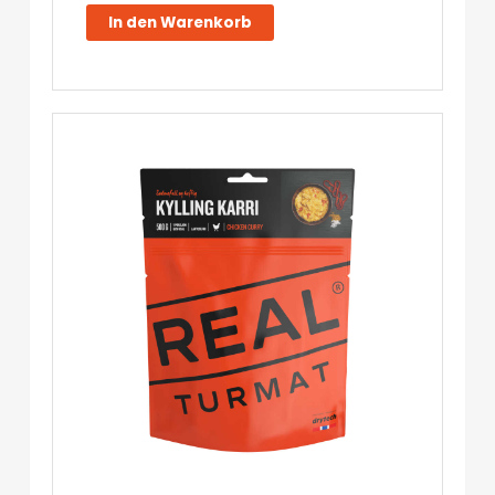
-
In den Warenkorb
Real
Turmat
Menge