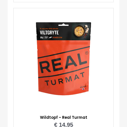
Menge
Wildtopf – Real Turmat
€
14,95