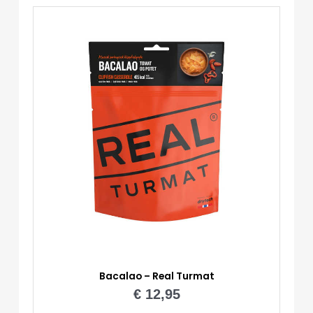
Menge
Bacalao – Real Turmat
€
12,95