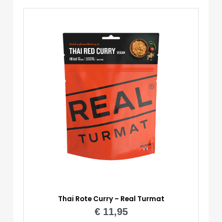
Turmat
Menge
Thai Rote Curry – Real Turmat
€
11,95