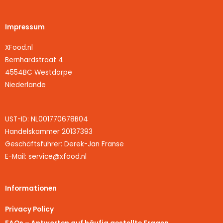
Impressum
XFood.nl
Bernhardstraat 4
4554BC Westdorpe
Niederlande
UST-ID: NL001770678B04
Handelskammer 20137393
Geschäftsführer: Derek-Jan Franse
E-Mail: service@xfood.nl
Informationen
Privacy Policy