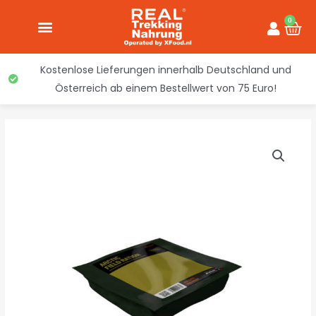
Inhalt
Zum
springen
0
War
Inhalt
springen
Kostenlose Lieferungen innerhalb Deutschland und
Österreich ab einem Bestellwert von 75 Euro!