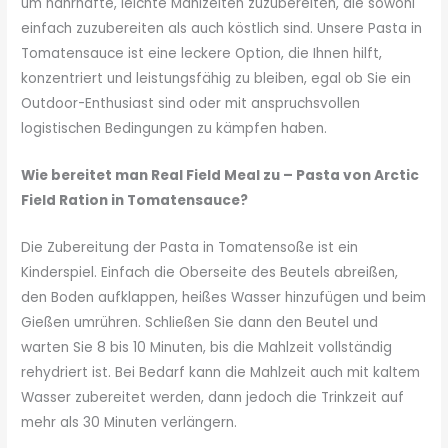
um nahrhafte, leichte Mahlzeiten zuzubereiten, die sowohl
einfach zuzubereiten als auch köstlich sind. Unsere Pasta in
Tomatensauce ist eine leckere Option, die Ihnen hilft,
konzentriert und leistungsfähig zu bleiben, egal ob Sie ein
Outdoor-Enthusiast sind oder mit anspruchsvollen
logistischen Bedingungen zu kämpfen haben.
Wie bereitet man Real Field Meal zu – Pasta von Arctic
Field Ration in Tomatensauce?
Die Zubereitung der Pasta in Tomatensoße ist ein
Kinderspiel. Einfach die Oberseite des Beutels abreißen,
den Boden aufklappen, heißes Wasser hinzufügen und beim
Gießen umrühren. Schließen Sie dann den Beutel und
warten Sie 8 bis 10 Minuten, bis die Mahlzeit vollständig
rehydriert ist. Bei Bedarf kann die Mahlzeit auch mit kaltem
Wasser zubereitet werden, dann jedoch die Trinkzeit auf
mehr als 30 Minuten verlängern.