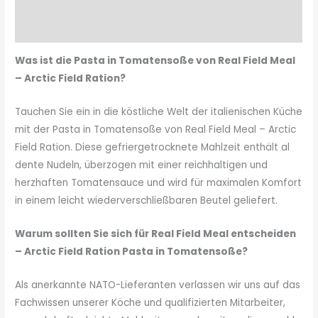
Zutaten & Nährwerte
Zusätzliche Informationen
Was ist die Pasta in Tomatensoße von Real Field Meal
– Arctic Field Ration?
Tauchen Sie ein in die köstliche Welt der italienischen Küche
mit der Pasta in Tomatensoße von Real Field Meal – Arctic
Field Ration. Diese gefriergetrocknete Mahlzeit enthält al
dente Nudeln, überzogen mit einer reichhaltigen und
herzhaften Tomatensauce und wird für maximalen Komfort
in einem leicht wiederverschließbaren Beutel geliefert.
Warum sollten Sie sich für Real Field Meal entscheiden
– Arctic Field Ration Pasta in Tomatensoße?
Als anerkannte NATO-Lieferanten verlassen wir uns auf das
Fachwissen unserer Köche und qualifizierten Mitarbeiter,