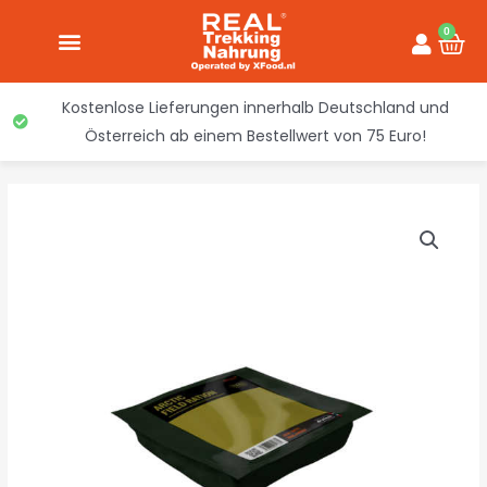
Inhalt
Zum
springen
0
War
Inhalt
springen
Kostenlose Lieferungen innerhalb Deutschland und
Österreich ab einem Bestellwert von 75 Euro!