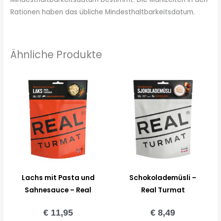
Rationen haben das übliche Mindesthaltbarkeitsdatum.
Ähnliche Produkte
Lachs mit Pasta und
Schokolademüsli –
Sahnesauce – Real
Real Turmat
Turmat
€
11,95
€
8,49