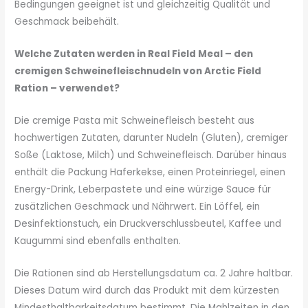
Bedingungen geeignet ist und gleichzeitig Qualität und
Geschmack beibehält.
Welche Zutaten werden in Real Field Meal – den
cremigen Schweinefleischnudeln von Arctic Field
Ration – verwendet?
Die cremige Pasta mit Schweinefleisch besteht aus
hochwertigen Zutaten, darunter Nudeln (Gluten), cremiger
Soße (Laktose, Milch) und Schweinefleisch. Darüber hinaus
enthält die Packung Haferkekse, einen Proteinriegel, einen
Energy-Drink, Leberpastete und eine würzige Sauce für
zusätzlichen Geschmack und Nährwert. Ein Löffel, ein
Desinfektionstuch, ein Druckverschlussbeutel, Kaffee und
Kaugummi sind ebenfalls enthalten.
Die Rationen sind ab Herstellungsdatum ca. 2 Jahre haltbar.
Dieses Datum wird durch das Produkt mit dem kürzesten
Mindesthaltbarkeitsdatum bestimmt. Die Mahlzeiten in den