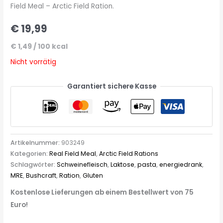
Field Meal – Arctic Field Ration.
€
19,99
€
1,49
/
100
kcal
Nicht vorrätig
Garantiert sichere Kasse
Artikelnummer:
903249
Kategorien:
Real Field Meal
,
Arctic Field Rations
Schlagwörter:
Schweinefleisch
,
Laktose
,
pasta
,
energiedrank
,
MRE
,
Bushcraft
,
Ration
,
Gluten
Kostenlose Lieferungen ab einem Bestellwert von 75
Euro!