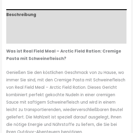
Beschreibung
Zutaten & Nährwerte
Zusätzliche Informationen
Was ist Real Field Meal – ​​Arctic Field Ration: Cremige
Pasta mit Schweinefleisch?
Genießen Sie den köstlichen Geschmack von zu Hause, wo
immer Sie sind, mit den Cremige Pasta mit Schweinefleisch
von Real Field Meal – Arctic Field Ration. Dieses Gericht
kombiniert perfekt gekochte Nudeln in einer cremigen
Sauce mit saftigem Schweinefleisch und wird in einem
leicht zu transportierenden, wiederverschließbaren Beutel
geliefert. Die Mahlzeit ist speziell darauf ausgelegt, Ihnen
die nötige Energie und Nährstoffe zu liefern, die Sie bei
Ihren Outdoor-Abenteuern benötigen.