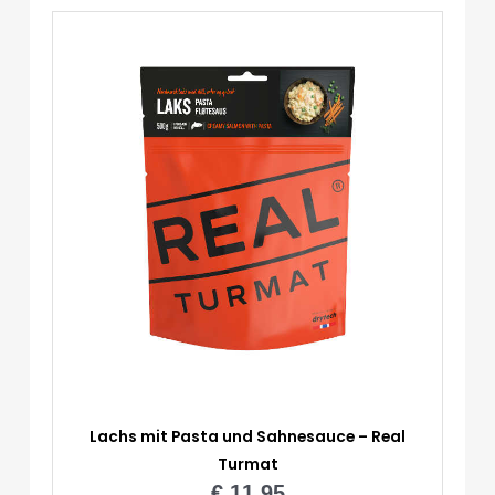
Lachs mit Pasta und Sahnesauce – Real
Turmat
€
11,95