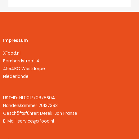
Impressum
XFood.nl
Bernhardstraat 4
4554BC Westdorpe
Niederlande
UST-ID: NL001770678B04
Handelskammer 20137393
Geschäftsführer: Derek-Jan Franse
E-Mail: service@xfood.nl