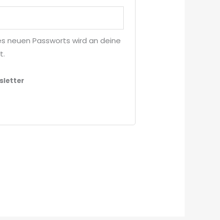
ines neuen Passworts wird an deine
t.
sletter